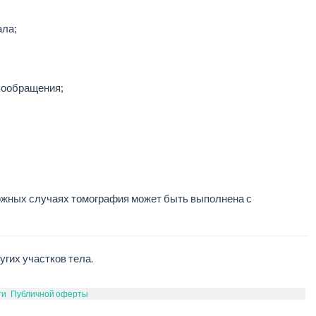
ала;
вообращения;
ложных случаях томография может быть выполнена с
угих участков тела.
ти
Публичной оферты