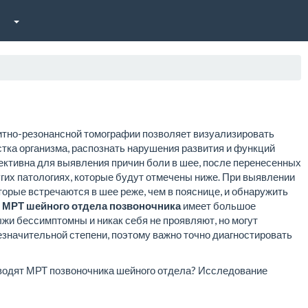
тно-резонансной томографии позволяет визуализировать
тка организма, распознать нарушения развития и функций
ективна для выявления причин боли в шее, после перенесенных
угих патологиях, которые будут отмечены ниже. При выявлении
орые встречаются в шее реже, чем в пояснице, и обнаружить
,
МРТ шейного отдела позвоночника
имеет большое
рыжи бессимптомны и никак себя не проявляют, но могут
езначительной степени, поэтому важно точно диагностировать
оводят МРТ позвоночника шейного отдела? Исследование