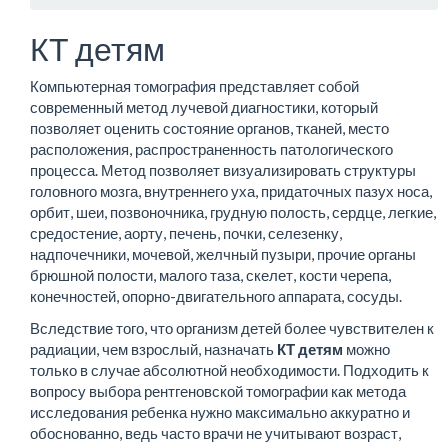
КТ детям
Компьютерная томография представляет собой
современный метод лучевой диагностики, который
позволяет оценить состояние органов, тканей, место
расположения, распространенность патологического
процесса. Метод позволяет визуализировать структуры
головного мозга, внутреннего уха, придаточных пазух носа,
орбит, шеи, позвоночника, грудную полость, сердце, легкие,
средостение, аорту, печень, почки, селезенку,
надпочечники, мочевой, желчный пузыри, прочие органы
брюшной полости, малого таза, скелет, кости черепа,
конечностей, опорно-двигательного аппарата, сосуды.
Вследствие того, что организм детей более чувствителен к
радиации, чем взрослый, назначать
КТ детям
можно
только в случае абсолютной необходимости. Подходить к
вопросу выбора рентгеновской томографии как метода
исследования ребенка нужно максимально аккуратно и
обоснованно, ведь часто врачи не учитывают возраст,