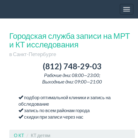
Togg
navig
Городская служба записи на МРТ
и КТ исследования
в Санкт-Петербурге
(812) 748-29-03
Рабочие дни: 08:00—23:00;
Выходные дни: 09:00—21:00
подбор оптимальной клиники и запись на
обследование
запись по всем районам города
скидки при записи через нас
О КТ
КТ детям