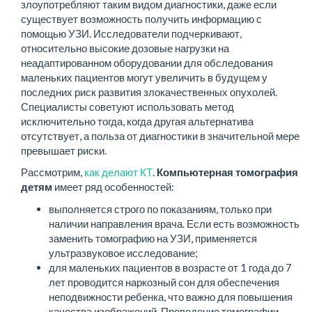
злоупотребляют таким видом диагностики, даже если
существует возможность получить информацию с
помощью УЗИ. Исследователи подчеркивают,
относительно высокие дозовые нагрузки на
неадаптированном оборудовании для обследования
маленьких пациентов могут увеличить в будущем у
последних риск развития злокачественных опухолей.
Специалисты советуют использовать метод
исключительно тогда, когда другая альтернатива
отсутствует, а польза от диагностики в значительной мере
превышает риски.
Рассмотрим,
как делают КТ
.
Компьютерная томография
детям
имеет ряд особенностей:
выполняется строго по показаниям, только при
наличии направления врача. Если есть возможность
заменить томографию на УЗИ, применяется
ультразвуковое исследование;
для маленьких пациентов в возрасте от 1 года до 7
лет проводится наркозный сон для обеспечения
неподвижности ребенка, что важно для повышения
качества изображений. Проведение томографии