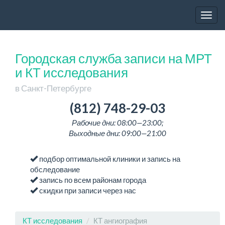
Togg
navig
Городская служба записи на МРТ
и КТ исследования
в Санкт-Петербурге
(812) 748-29-03
Рабочие дни: 08:00—23:00;
Выходные дни: 09:00—21:00
подбор оптимальной клиники и запись на
обследование
запись по всем районам города
скидки при записи через нас
КТ исследования
КТ ангиография