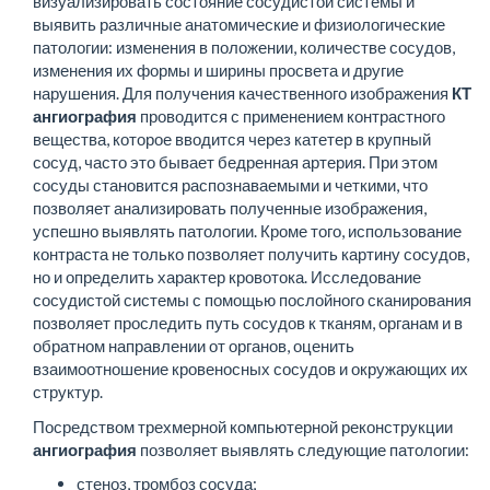
визуализировать состояние сосудистой системы и
выявить различные анатомические и физиологические
патологии: изменения в положении, количестве сосудов,
изменения их формы и ширины просвета и другие
нарушения. Для получения качественного изображения
КТ
ангиография
проводится с применением контрастного
вещества, которое вводится через катетер в крупный
сосуд, часто это бывает бедренная артерия. При этом
сосуды становится распознаваемыми и четкими, что
позволяет анализировать полученные изображения,
успешно выявлять патологии. Кроме того, использование
контраста не только позволяет получить картину сосудов,
но и определить характер кровотока. Исследование
сосудистой системы с помощью послойного сканирования
позволяет проследить путь сосудов к тканям, органам и в
обратном направлении от органов, оценить
взаимоотношение кровеносных сосудов и окружающих их
структур.
Посредством трехмерной компьютерной реконструкции
ангиография
позволяет выявлять следующие патологии:
стеноз, тромбоз сосуда;