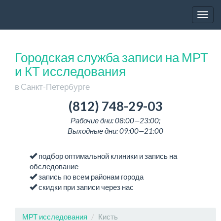
Togg
navig
Городская служба записи на МРТ
и КТ исследования
в Санкт-Петербурге
(812) 748-29-03
Рабочие дни: 08:00—23:00;
Выходные дни: 09:00—21:00
подбор оптимальной клиники и запись на
обследование
запись по всем районам города
скидки при записи через нас
МРТ исследования
Кисть