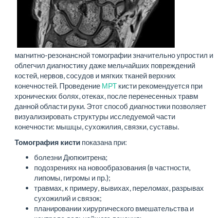
магнитно-резонансной томографии значительно упростил и
облегчил диагностику даже мельчайших повреждений
костей, нервов, сосудов и мягких тканей верхних
конечностей. Проведение
МРТ
кисти рекомендуется при
хронических болях, отеках, после перенесенных травм
данной области руки. Этот способ диагностики позволяет
визуализировать структуры исследуемой части
конечности: мышцы, сухожилия, связки, суставы.
Томография кисти
показана при:
болезни Дюпюитрена;
подозрениях на новообразования (в частности,
липомы, гигромы и пр.);
травмах, к примеру, вывихах, переломах, разрывах
сухожилий и связок;
планировании хирургического вмешательства и