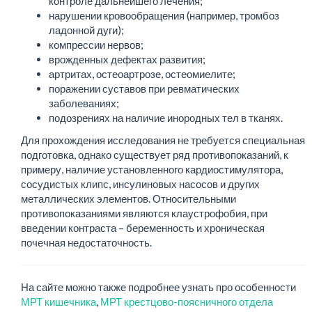
контроле дальнейшего лечения;
нарушении кровообращения (например, тромбоз
ладонной дуги);
компрессии нервов;
врожденных дефектах развития;
артритах, остеоартрозе, остеомиелите;
поражении суставов при ревматических
заболеваниях;
подозрениях на наличие инородных тел в тканях.
Для прохождения исследования не требуется специальная
подготовка, однако существует ряд противопоказаний, к
примеру, наличие установленного кардиостимулятора,
сосудистых клипс, инсулиновых насосов и других
металлических элементов. Относительными
противопоказаниями являются клаустрофобия, при
введении контраста – беременность и хроническая
почечная недостаточность.
На сайте можно также подробнее узнать про особенности
МРТ кишечника
,
МРТ крестцово-поясничного отдела