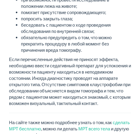
положении лежа на животе;
помогает присутствие сопровождающего;
попросить закрыть глаза;
беседовать с пациентом о ходе проведения
обследования по внутренней связи;
обязательно предупредить о том, что можно
прекратить процедуру в любой момент без
причинения вреда томографу.
Если перечисленные действия не приносят эффекта,
необходимо ввести седативный препарат для успокоения и
возможности пациенту находиться в неподвижном
состоянии. Иногда диагностику проводят на аппарате
открытого типа. Отсутствие симптомов клаустрофобии при
обследовании объясняется видом томографа и тем, что
рядом с пациентом может находиться знакомый, с которым
возможен визуальный, тактильный контакт.
На сайте также можно подробнее узнать о том, как
сделать
МРТ бесплатно
, можно ли делать
МРТ всего тела
и другую