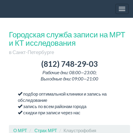
Togg
navig
Городская служба записи на МРТ
и КТ исследования
в Санкт-Петербурге
(812) 748-29-03
Рабочие дни: 08:00—23:00;
Выходные дни: 09:00—21:00
подбор оптимальной клиники и запись на
обследование
запись по всем районам города
скидки при записи через нас
О МРТ
Страх МРТ
Клаустрофобия