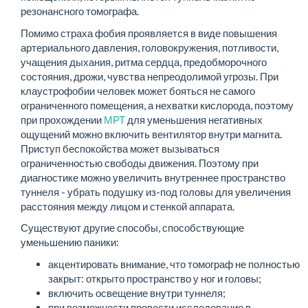
резонансного томографа.
Помимо страха фобия проявляется в виде повышения
артериального давления, головокружения, потливости,
учащения дыхания, ритма сердца, предобморочного
состояния, дрожи, чувства непреодолимой угрозы. При
клаустрофобии человек может бояться не самого
ограниченного помещения, а нехватки кислорода, поэтому
при прохождении
МРТ
для уменьшения негативных
ощущений можно включить вентилятор внутри магнита.
Приступ беспокойства может вызываться
ограниченностью свободы движения. Поэтому при
диагностике можно увеличить внутреннее пространство
туннеля - убрать подушку из-под головы для увеличения
расстояния между лицом и стенкой аппарата.
Существуют другие способы, способствующие
уменьшению паники:
акцентировать внимание, что томограф не полностью
закрыт: открыто пространство у ног и головы;
включить освещение внутри туннеля;
при возможности провести исследование в